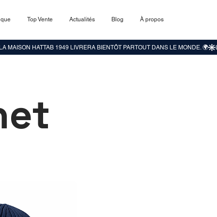
ique
Top Vente
Actualités
Blog
À propos
net