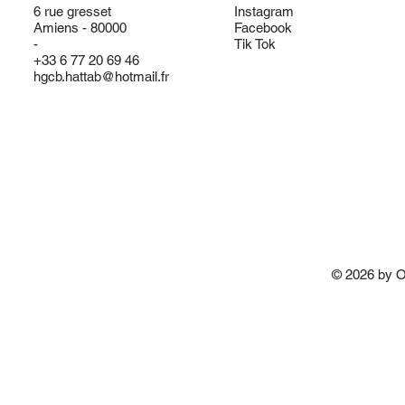
6 rue gresset
Instagram
Amiens - 80000
Facebook
-
Tik Tok
‪+33 6 77 20 69 46‬
hgcb.hattab@hotmail.fr
© 2026 by 