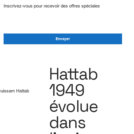
Inscrivez-vous pour recevoir des offres spéciales
E‑mail
Envoyer
Hattab
1949
Ouissam Hattab
évolue
dans