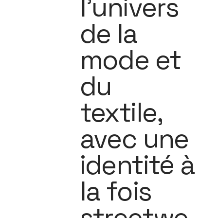
l’univers
de la
mode et
du
textile,
avec une
identité à
la fois
streetwe