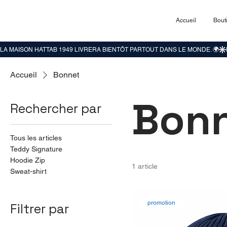
Accueil
Bout
Accueil
Bonnet
Bon
Rechercher par
Tous les articles
Teddy Signature
Hoodie Zip
1 article
Sweat-shirt
promotion
Filtrer par