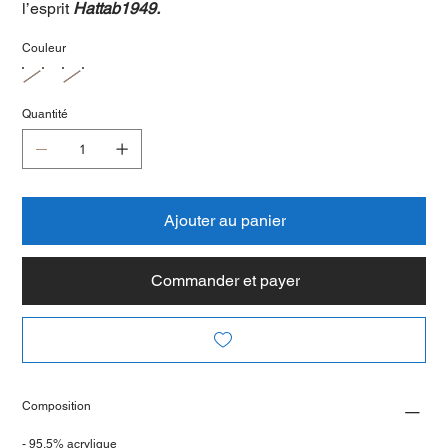
l’esprit
Hattab1949.
Couleur
Quantité
Ajouter au panier
Commander et payer
Composition
- 95,5% acrylique