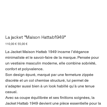
La jacket "Maison Hattab1949"
Prix
Prix
110,00 €
55,00 €
d’origine
promotionnel
La Jacket Maison Hattab 1949 incarne l’élégance
minimaliste et le savoir-faire de la marque. Pensée pour
un vestiaire masculin moderne, elle combine sobriété,
confort et polyvalence.
Son design épuré, marqué par une fermeture zippée
discrète et un col chemise structuré, lui permet de
s’adapter aussi bien à un look habillé qu’à une tenue
casual.
Avec sa coupe équilibrée et ses finitions soignées, la
Jacket Hattab 1949 devient une pièce essentielle pour la