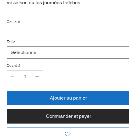
mi-saison ou les journées fraîches.
Couleur
Taille
Quantité
Ajouter au panier
Commander et payer