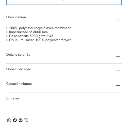
Composition
•⁠ ⁠100% polyester recyclé avec membrane
•⁠ Imperméabilité 3000 mm
•⁠ Respirabilité 5000 gr/m²/24h
•⁠ Doublure : mesh 100% polyester recyclé
Détails soignés
Conseil de style
Caractéristiques
Entretien