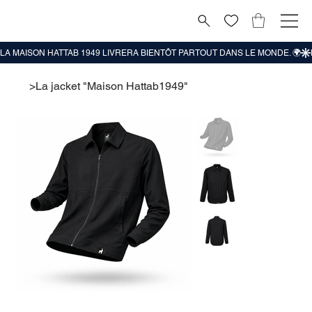
>
La jacket "Maison Hattab1949"