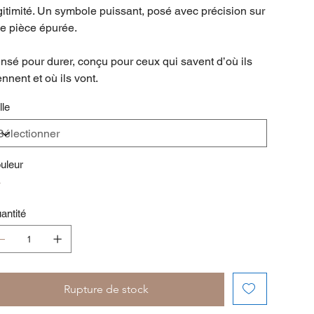
gitimité. Un symbole puissant, posé avec précision sur
e pièce épurée.
nsé pour durer, conçu pour ceux qui savent d’où ils
ennent et où ils vont.
lle
uleur
antité
Rupture de stock