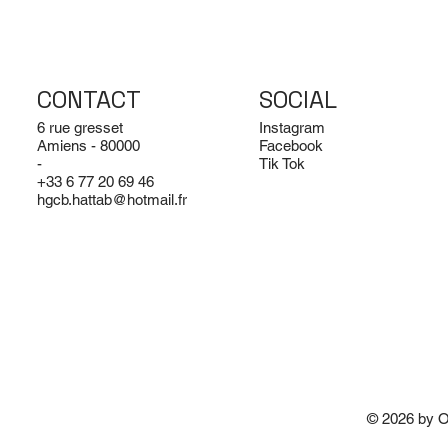
CONTACT
SOCIAL
6 rue gresset
Instagram
Amiens - 80000
Facebook
-
Tik Tok
‪+33 6 77 20 69 46‬
hgcb.hattab@hotmail.fr
© 2026 by 