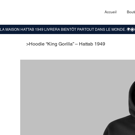
Accueil
Bout
>
Hoodie “King Gorilla” – Hattab 1949