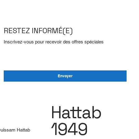
RESTEZ INFORMÉ(E)
Inscrivez-vous pour recevoir des offres spéciales
E‑mail
Envoyer
Hattab
1949
Ouissam Hattab